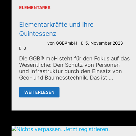
ELEMENTARES
Elementarkräfte und ihre
Quintessenz
von
GGB®mbH
5. November 2023
0
Die GGB® mbH steht für den Fokus auf das
Wesentliche: Den Schutz von Personen
und Infrastruktur durch den Einsatz von
Geo- und Baumesstechnik. Das ist …
ELEMENTARKRÄFTE
WEITERLESEN
UND
IHRE
QUINTESSENZ