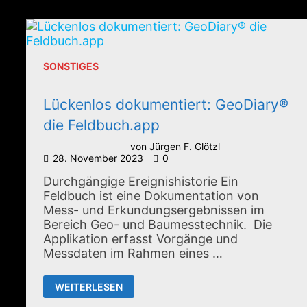
SONSTIGES
Lückenlos dokumentiert: GeoDiary®
die Feldbuch.app
von
Jürgen F. Glötzl
28. November 2023
0
Durchgängige Ereignishistorie Ein
Feldbuch ist eine Dokumentation von
Mess- und Erkundungsergebnissen im
Bereich Geo- und Baumesstechnik. Die
Applikation erfasst Vorgänge und
Messdaten im Rahmen eines …
LÜCKENLOS
WEITERLESEN
DOKUMENTIERT:
GEODIARY®