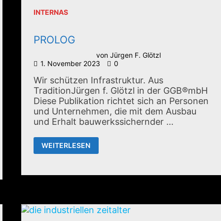
INTERNAS
PROLOG
von
Jürgen F. Glötzl
1. November 2023
0
Wir schützen Infrastruktur. Aus
TraditionJürgen f. Glötzl in der GGB®mbH
Diese Publikation richtet sich an Personen
und Unternehmen, die mit dem Ausbau
und Erhalt bauwerkssichernder …
PROLOG
WEITERLESEN