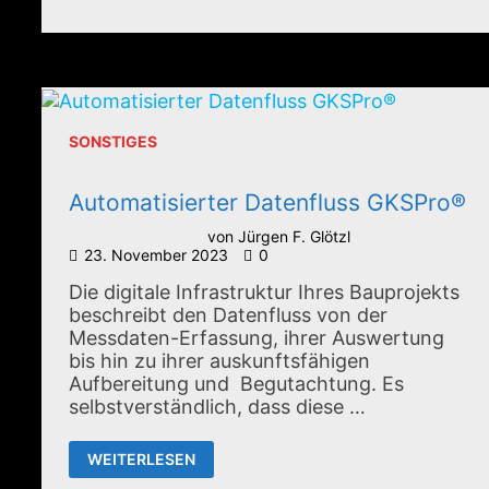
DIE
FELDBUCH.APP
SONSTIGES
Automatisierter Datenfluss GKSPro®
von
Jürgen F. Glötzl
23. November 2023
0
Die digitale Infrastruktur Ihres Bauprojekts
beschreibt den Datenfluss von der
Messdaten-Erfassung, ihrer Auswertung
bis hin zu ihrer auskunftsfähigen
Aufbereitung und Begutachtung. Es
selbstverständlich, dass diese …
AUTOMATISIERTER
WEITERLESEN
DATENFLUSS
GKSPRO®