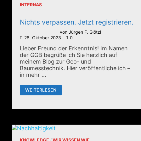
INTERNAS
Nichts verpassen. Jetzt registrieren.
von
Jürgen F. Glötzl
28. Oktober 2023
0
Lieber Freund der Erkenntnis! Im Namen
der GGB begrüße ich Sie herzlich auf
meinem Blog zur Geo- und
Baumesstechnik. Hier veröffentliche ich –
in mehr …
NICHTS
WEITERLESEN
VERPASSEN.
JETZT
REGISTRIEREN.
KNOWLEDGE
/
WIR WISSEN WIE