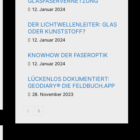
GLASFASERVERNETZUNG
12. Januar 2024
DER LICHTWELLENLEITER: GLAS
ODER KUNSTSTOFF?
12. Januar 2024
KNOWHOW DER FASEROPTIK
12. Januar 2024
LÜCKENLOS DOKUMENTIERT:
GEODIARY® DIE FELDBUCH.APP
28. November 2023