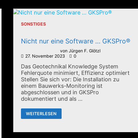
SONSTIGES
Nicht nur eine Software … GKSPro®
von
Jürgen F. Glötzl
27. November 2023
0
Das Geotechnikal Knowledge System
Fehlerquote minimiert, Effizienz optimiert
Stellen Sie sich vor: Die Installation zu
einem Bauwerks-Monitoring ist
abgeschlossen und in GKSPro
dokumentiert und als …
NICHT
WEITERLESEN
NUR
EINE
SOFTWARE
…
GKSPRO®