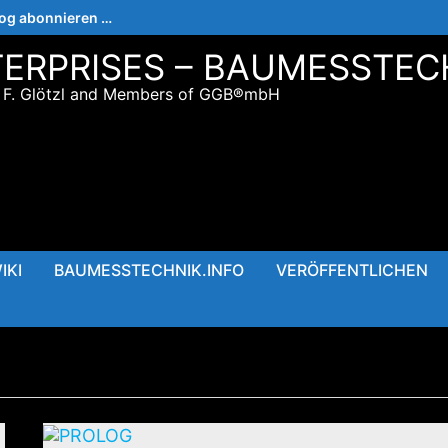
log abonnieren …
ERPRISES – BAUMESSTEC
 F. Glötzl and Members of GGB®mbH
IKI
BAUMESSTECHNIK.INFO
VERÖFFENTLICHEN