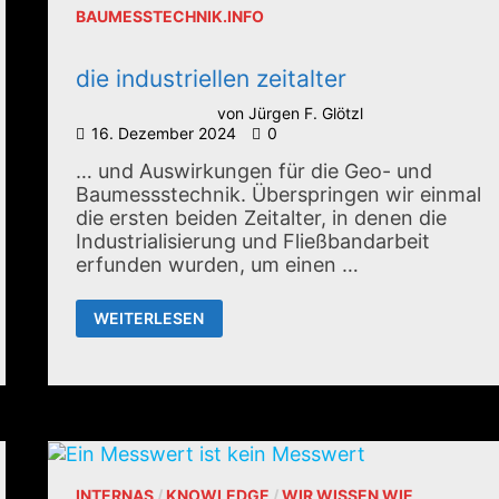
BAUMESSTECHNIK.INFO
die industriellen zeitalter
von
Jürgen F. Glötzl
16. Dezember 2024
0
… und Auswirkungen für die Geo- und
Baumessstechnik. Überspringen wir einmal
die ersten beiden Zeitalter, in denen die
Industrialisierung und Fließbandarbeit
erfunden wurden, um einen …
DIE
WEITERLESEN
INDUSTRIELLEN
ZEITALTER
INTERNAS
/
KNOWLEDGE
/
WIR WISSEN WIE