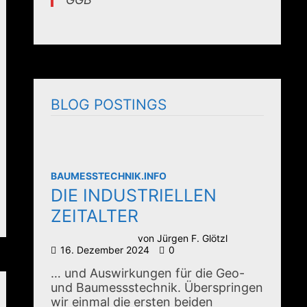
BLOG POSTINGS
BAUMESSTECHNIK.INFO
DIE INDUSTRIELLEN
ZEITALTER
von
Jürgen F. Glötzl
16. Dezember 2024
0
… und Auswirkungen für die Geo-
und Baumessstechnik. Überspringen
wir einmal die ersten beiden