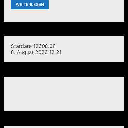
KONVENTIONELLE
WEITERLESEN
MESSTECHNIK
Stardate 12608.08
8. August 2026 12:21