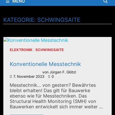
MENÜ
KATEGORIE:
SCHWINGSAITE
ELEKTRONIK
/
SCHWINGSAITE
Konventionelle Messtechnik
von
Jürgen F. Glötzl
7. November 2023
0
Messtechnik… von gestern? Bewährtes
bleibt erhalten! Das gilt für Bauwerke
ebenso wie für Messtechniken. Das
Structural Health Monitoring (SMH) von
Bauwerken entwickelt sich immer weiter …