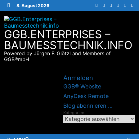
Zurück
8. August 2026
zum
MENÜ
Inhalt
GGB.ENTERPRISES –
BAUMESSTECHNIK.INFO
Powered by Jürgen F. Glötzl and Members of
GGB®mbH
Anmelden
GGB® Website
AnyDesk Remote
Blog abonnieren …
Kategorien