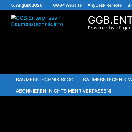
Zurück
5. August 2026
GGB® Website
AnyDesk Remote
B
zum
Inhalt
GGB.ENT
Powered by Jürgen
BAUMESSTECHNIK.BLOG
BAUMESSTECHNIK.W
ABONNIEREN, NICHTS MEHR VERPASSEN!