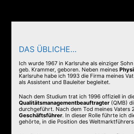
DAS ÜBLICHE…
Ich wurde 1967 in Karlsruhe als einziger Sohn
geb. Krammer, geboren. Neben meines
Physi
Karlsruhe habe ich 1993 die Firma meines Va
als Assistent und Bauleiter begleitet.
Nach dem Studium trat ich 1996 offiziell in di
Qualitätsmanagementbeauftragter
(QMB) die
durchgeführt. Nach dem Tod meines Vaters 
Geschäftsführer
. In dieser Rolle führte ic
gehörte, in die Position des Weltmarktführers