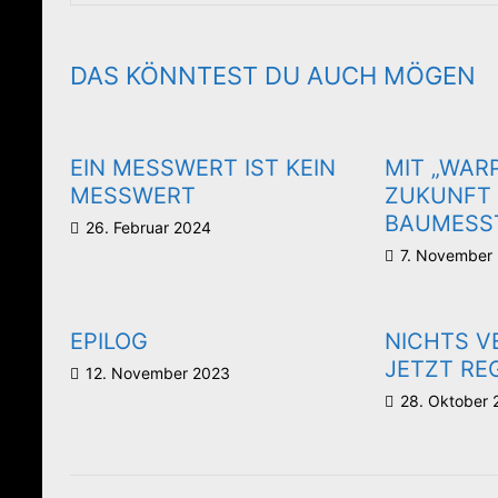
DAS KÖNNTEST DU AUCH MÖGEN
EIN MESSWERT IST KEIN
MIT „WARP
MESSWERT
ZUKUNFT 
BAUMESS
26. Februar 2024
7. November
EPILOG
NICHTS V
JETZT REG
12. November 2023
28. Oktober 