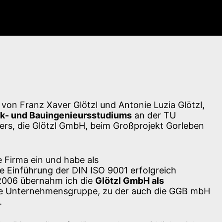
 von Franz Xaver Glötzl und Antonie Luzia Glötzl,
k- und Bauingenieursstudiums
an der TU
ters, die Glötzl GmbH, beim Großprojekt Gorleben
e Firma ein und habe als
 Einführung der DIN ISO 9001 erfolgreich
2006 übernahm ich die
Glötzl GmbH als
h die Unternehmensgruppe, zu der auch die GGB mbH
.