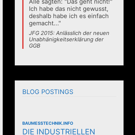
Alle sagten: "Das geht nicht!"
Ich habe das nicht gewusst,
deshalb habe ich es einfach
gemacht..."
JFG 2015: Anlässlich der neuen
Unabhänigkeitserklärung der
GGB
BLOG POSTINGS
BAUMESSTECHNIK.INFO
DIE INDUSTRIELLEN