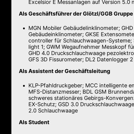
Excelsior E Messanlagen auf Version 5.0 
Als Geschäftsführer der Glötzl/GGB Gruppe
MGN Mobiler GebäudeIinklinometer; GHD 
Gebäudeinklinometer; GKSE Extensometer
controller für Schlauchwaagen-Systeme;
light 1; GWM Wegaufnehmer Messkopf fü
GHD 4.0 Druckschlauchwaage pezolektro
GFS 3D Fissurometer; DL2 Datenlogger 
Als Assistent der Geschäftsleitung
KLP-Pfahldruckgeber; MCC intelligente 
MFS-Distanzmesser; BDL GSM Brunnend
schweres stationäres Gebirgs-Konvergen
EX-Schutz; GSD 3.0 Druckschlauchwaag
2.0 Schlauchwaage
Als Student