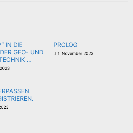
“ IN DIE
PROLOG
DER GEO- UND
1. November 2023
TECHNIK …
 2023
ERPASSEN.
ISTRIEREN.
2023