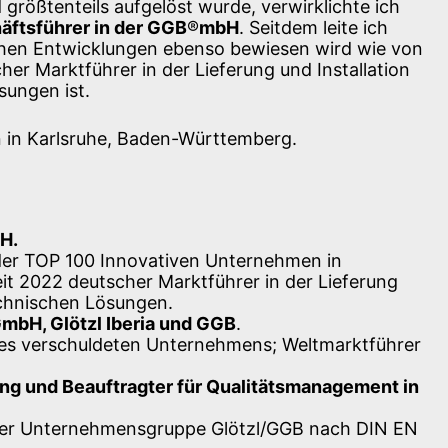
größtenteils aufgelöst wurde, verwirklichte ich
äftsführer in der GGB
®
mbH
. Seitdem leite ich
eichen Entwicklungen ebenso bewiesen wird wie von
r Marktführer in der Lieferung und Installation
ungen ist.
n in Karlsruhe, Baden-Württemberg.
H.
l der TOP 100 Innovativen Unternehmen in
it 2022 deutscher Marktführer in der Lieferung
echnischen Lösungen.
GmbH, Glötzl Iberia und GGB
.
ines verschuldeten Unternehmens; Weltmarktführer
ung und Beauftragter für Qualitätsmanagement in
ng der Unternehmensgruppe Glötzl/GGB nach DIN EN