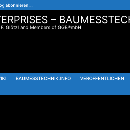
log abonnieren …
ERPRISES – BAUMESSTEC
 F. Glötzl and Members of GGB®mbH
IKI
BAUMESSTECHNIK.INFO
VERÖFFENTLICHEN